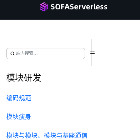
SOFAServerless
首页
产品文档
最新信息
参与社区
用户案例
模块研发
编码规范
模块瘦身
模块与模块、模块与基座通信